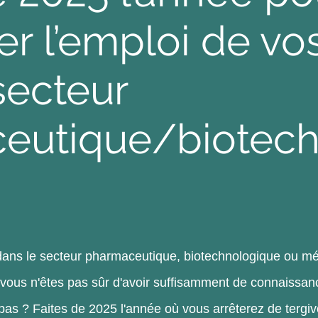
r l’emploi de vo
secteur
eutique/biotech
ans le secteur pharmaceutique, biotechnologique ou m
 vous n'êtes pas sûr d'avoir suffisamment de connaissa
 pas ? Faites de 2025 l'année où vous arrêterez de terg