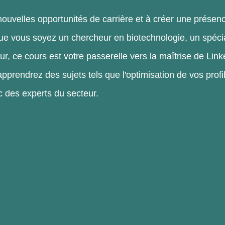
nouvelles opportunités de carrière et à créer une présen
ue vous soyez un chercheur en biotechnologie, un spéci
ur, ce cours est votre passerelle vers la maîtrise de Lin
apprendrez des sujets tels que l'optimisation de vos profi
ec des experts du secteur.