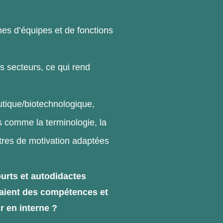
es d’équipes et de fonctions
s secteurs, ce qui rend
utique/biotechnologique,
 comme la terminologie, la
ttres de motivation adaptées
ourts et autodidactes
raient des compétences et
r
en interne
?