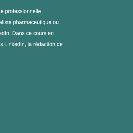
ce professionnelle
aliste pharmaceutique ou
kedIn. Dans ce cours en
ls LinkedIn, la rédaction de