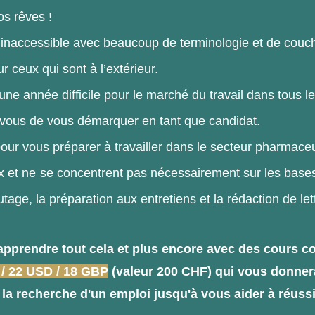
os rêves !
 inaccessible avec beaucoup de terminologie et de couch
r ceux qui sont à l’extérieur.
ne année difficile pour le marché du travail dans tous le
r vous de vous démarquer en tant que candidat.
our vous préparer à travailler dans le secteur pharmace
x et ne
se concentrent pas nécessairement sur les bases
tage, la préparation aux entretiens et la rédaction de le
d'apprendre tout cela et plus encore avec des cours c
/ 22 USD / 18 GBP
(valeur 200 CHF) qui vous donne
 la recherche d'un emploi jusqu'à vous aider à réussi