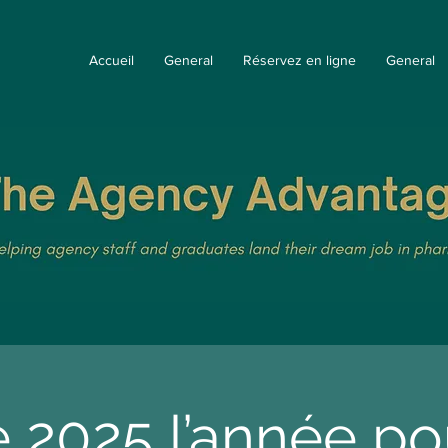
Accueil
General
Réservez en ligne
General
e 2025 l’année po