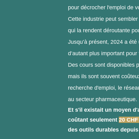
pour décrocher l'emploi de v
Cette industrie peut sembler
qui la rendent déroutante pou
Jusqu’à présent, 2024 a été u
d’autant plus important pou
Des cours sont disponibles p
mais ils sont souvent coûteu
recherche d'emploi, le réseau
au secteur pharmaceutique.
Et s'il existait un moyen 
coûtant seulement
20 CHF 
des outils durables depuis