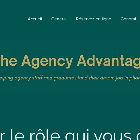
Accueil
General
Réservez en ligne
General
er le rôle qui vous