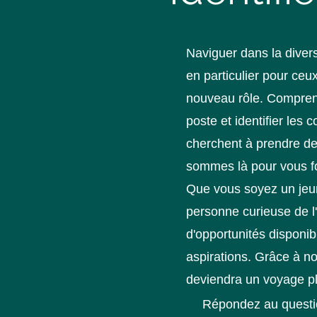
Naviguer dans la divers
en particulier pour ceu
nouveau rôle. Comprendr
poste et identifier le
cherchent à prendre des
sommes là pour vous fou
Que vous soyez un jeu
personne curieuse de l
d'opportunités disponibl
aspirations. Grâce à n
deviendra un voyage plu
Répondez au question