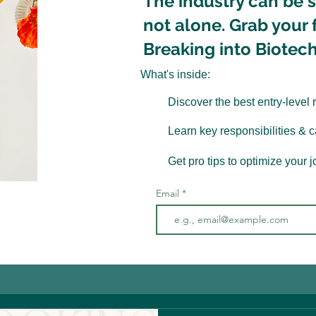
The industry can be 
not alone. Grab your 
Breaking into Biotec
What's inside:
Discover the best entry-level 
Learn key responsibilities & 
Get pro tips to optimize your 
Email