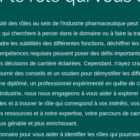
ité des rôles au sein de l'industrie pharmaceutique peut
x qui cherchent à percer dans le domaine ou à faire la tra
e les subtilités des différentes fonctions, déchiffrer les
s compétences requises peuvent poser des défis important
 décisions de carrière éclairées. Cependant, n'ayez cra
rnir des conseils et un soutien pour démystifier les diff
ne diplômé, un professionnel expérimenté en quête de
'industrie, nous nous engageons à vous aider à explorer
es et à trouver le rôle qui correspond à vos intérêts, vos 
os ressources et à notre expertise, votre parcours de ca
s gérable et plus enrichissant.
naire pour vous aider à identifier les rôles qui pourraie