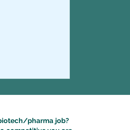
biotech/pharma job?