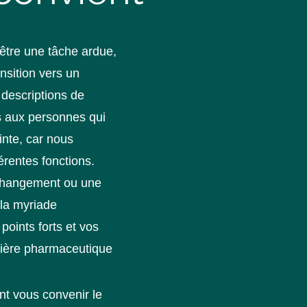
 être une tâche ardue,
nsition vers un
 descriptions de
s aux personnes qui
inte, car nous
érentes fonctions.
 changement ou une
 la myriade
points forts et vos
rrière pharmaceutique
nt vous convenir le