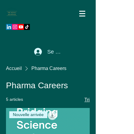
Se connecter
Accueil
Pharma Careers
Pharma Careers
5 articles
Tri
Nouvelle arrivée