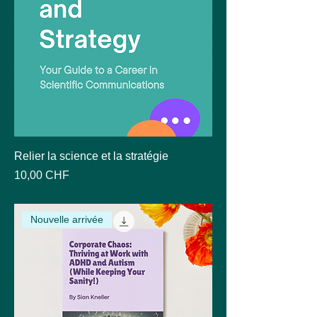
Relier la science et la stratégie
Prix
10,00 CHF
Nouvelle arrivée