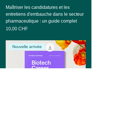
Maîtriser les candidatures et les
entretiens d'embauche dans le secteur
pharmaceutique : un guide complet
Prix
10,00 CHF
Nouvelle arrivée