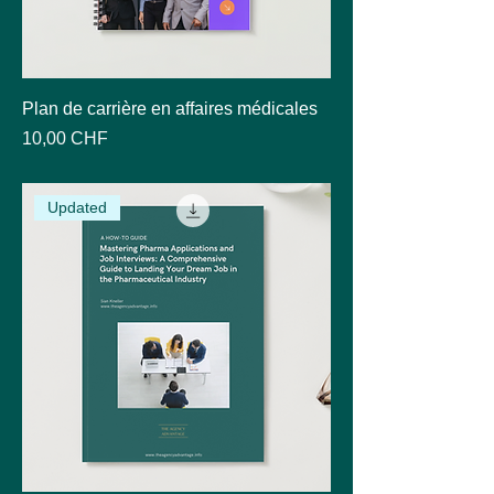
Plan de carrière en affaires médicales
Prix
10,00 CHF
Updated